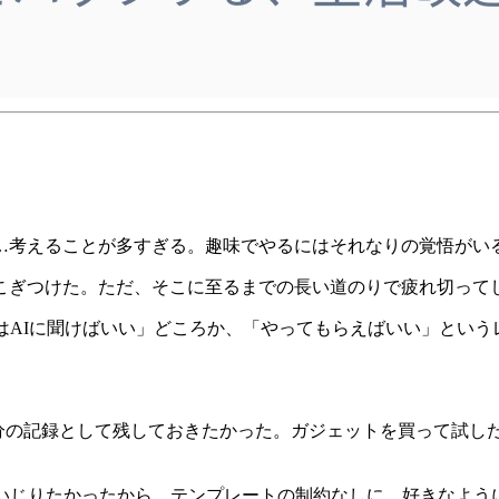
…考えることが多すぎる。趣味でやるにはそれなりの覚悟がい
こぎつけた。ただ、そこに至るまでの長い道のりで疲れ切って
はAIに聞けばいい」どころか、「やってもらえばいい」とい
自分の記録として残しておきたかった。ガジェットを買って試し
を自由にいじりたかったから。テンプレートの制約なしに、好きなよ