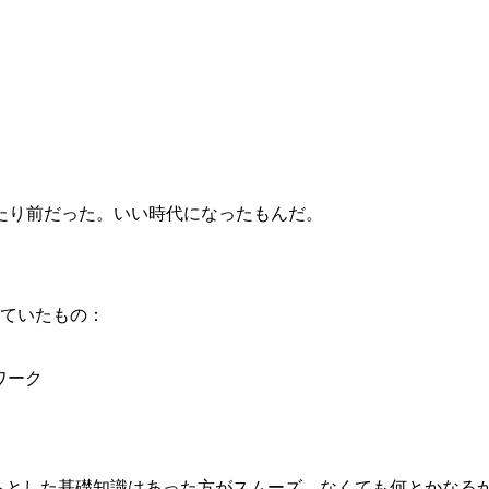
たり前だった。いい時代になったもんだ。
っていたもの：
ワーク
すらとした基礎知識はあった方がスムーズ。なくても何とかなる