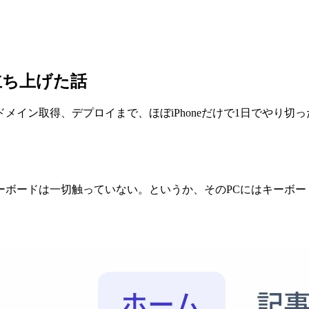
立ち上げた話
イン取得、デプロイまで、ほぼiPhoneだけで1日でやり切っ
のキーボードは一切触っていない。というか、そのPCにはキー