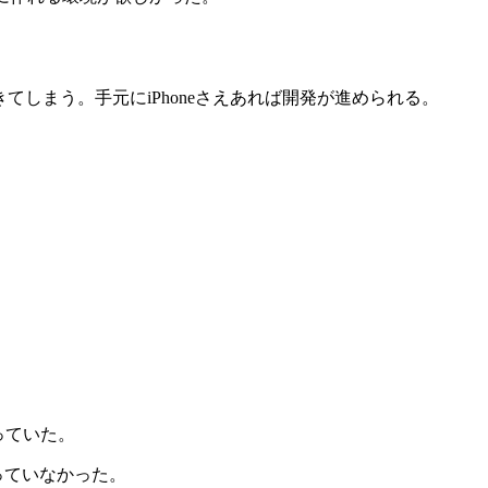
トで指示できてしまう。手元にiPhoneさえあれば開発が進められる。
っていた。
は思っていなかった。