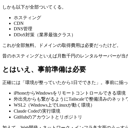
しかも以下が全部ついてくる。
ホスティング
CDN
DNS管理
DDoS対策（業界最強クラス）
これが全部無料。ドメインの取得費用は必要だったけど。
昔のホスティングといえば月数千円のレンタルサーバーが当
とはいえ、事前準備は必要
正確には「環境が整っていたから1日でできた」。事前に揃
iPhoneからWindowsをリモートコントロールできる環境
外出先からも繋がるようにTailscaleで整備済みのネット
WSL2（Windows上でLinuxが動く環境）
Claude Codeの実行環境
GitHubのアカウントとリポジトリ
加えて、Web開発・ネットワーク・インフラ各方面のうっ